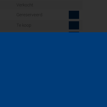
Verkocht
Gereserveerd
Te koop
Te koop