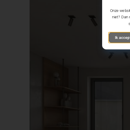
Onze websit
niet? Dan 
Ik accep