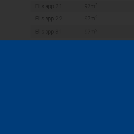
2
Ellis app 2.1
97m
2
Ellis app 2.2
97m
2
Ellis app 3.1
97m
2
Ellis app 3.2
91m