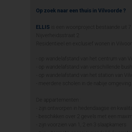
Op zoek naar een thuis in Vilvoorde ?
ELLIS
is een woonproject bestaande uit 
Nijverheidsstraat 2.
Residentieel en exclusief wonen in Vilvoo
- op wandelafstand van het centrum van V
- op wandelafstand van verschillende bush
- op wandelafstand van het station van Vi
- meerdere scholen in de nabije omgeving.
De appartementen :
- zijn ontworpen in hedendaagse en kwalit
- beschikken over 2 gevels met een maxima
- zijn voorzien van 1, 2 en 3 slaapkamers