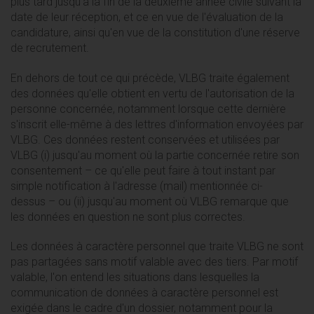
plus tard jusqu'à la fin de la deuxième année civile suivant la
date de leur réception, et ce en vue de l'évaluation de la
candidature, ainsi qu'en vue de la constitution d'une réserve
de recrutement.
En dehors de tout ce qui précède, VLBG traite également
des données qu'elle obtient en vertu de l'autorisation de la
personne concernée, notamment lorsque cette dernière
s'inscrit elle-même à des lettres d'information envoyées par
VLBG. Ces données restent conservées et utilisées par
VLBG (i) jusqu'au moment où la partie concernée retire son
consentement – ce qu'elle peut faire à tout instant par
simple notification à l'adresse (mail) mentionnée ci-
dessus – ou (ii) jusqu'au moment où VLBG remarque que
les données en question ne sont plus correctes.
Les données à caractère personnel que traite VLBG ne sont
pas partagées sans motif valable avec des tiers. Par motif
valable, l'on entend les situations dans lesquelles la
communication de données à caractère personnel est
exigée dans le cadre d'un dossier, notamment pour la