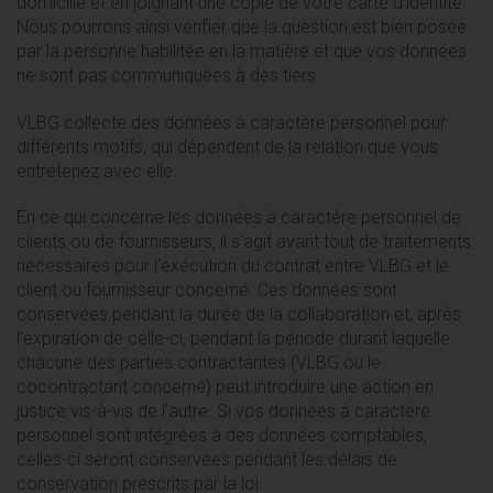
domicilié et en joignant une copie de votre carte d'identité.
Nous pourrons ainsi vérifier que la question est bien posée
par la personne habilitée en la matière et que vos données
ne sont pas communiquées à des tiers.
VLBG collecte des données à caractère personnel pour
différents motifs, qui dépendent de la relation que vous
entretenez avec elle.
En ce qui concerne les données à caractère personnel de
clients ou de fournisseurs, il s'agit avant tout de traitements
nécessaires pour l'exécution du contrat entre VLBG et le
client ou fournisseur concerné. Ces données sont
conservées pendant la durée de la collaboration et, après
l'expiration de celle-ci, pendant la période durant laquelle
chacune des parties contractantes (VLBG ou le
cocontractant concerné) peut introduire une action en
justice vis-à-vis de l'autre. Si vos données à caractère
personnel sont intégrées à des données comptables,
celles-ci seront conservées pendant les délais de
conservation prescrits par la loi.