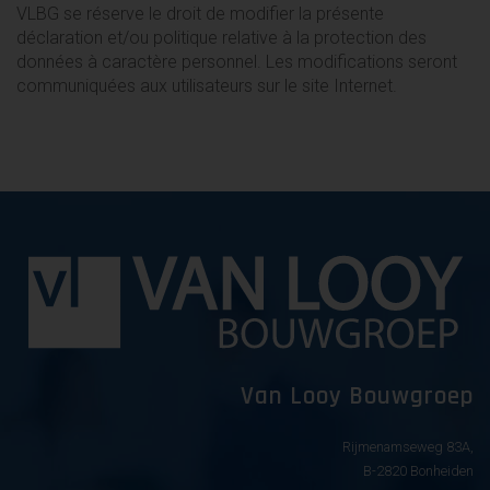
VLBG se réserve le droit de modifier la présente
déclaration et/ou politique relative à la protection des
données à caractère personnel. Les modifications seront
communiquées aux utilisateurs sur le site Internet.
Van Looy Bouwgroep
Rijmenamseweg 83A,
B-2820 Bonheiden