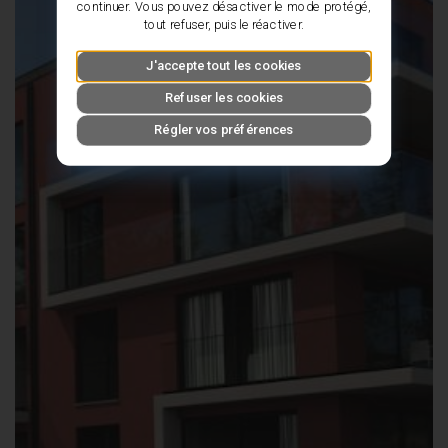
continuer. Vous pouvez désactiver le mode protégé,
tout refuser, puis le réactiver.
J'accepte tout les cookies
Refuser les cookies
Régler vos préférences