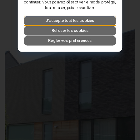
continuer. Vous pouvez désactiver le mode protégé,
tout refuser, puis le réactiver.
J'accepte tout les cookies
Refuser les cookies
Régler vos préférences