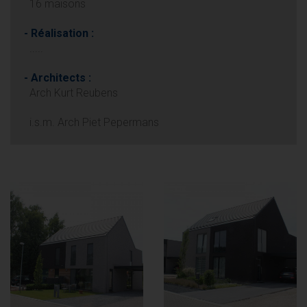
16 maisons
- Réalisation :
.....
- Architects :
Arch Kurt Reubens
i.s.m. Arch Piet Pepermans