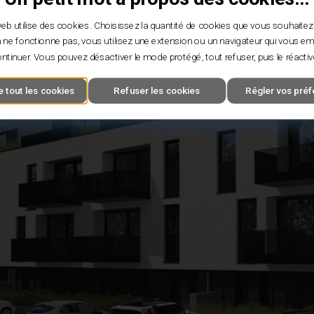
eb utilise des cookies. Choisissez la quantité de cookies que vous souhaitez
 ne fonctionne pas, vous utilisez une extension ou un navigateur qui vous 
ntinuer. Vous pouvez désactiver le mode protégé, tout refuser, puis le réactiv
 tout les cookies
Refuser les cookies
Régler vos pré