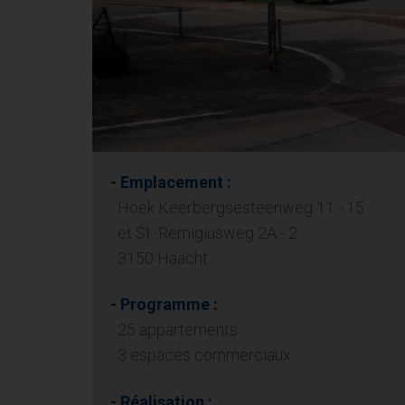
- Emplacement :
Hoek Keerbergsesteenweg 11 - 15
et St.-Remigiusweg 2A - 2
3150 Haacht
- Programme :
25 appartements
3 espaces commerciaux
- Réalisation :