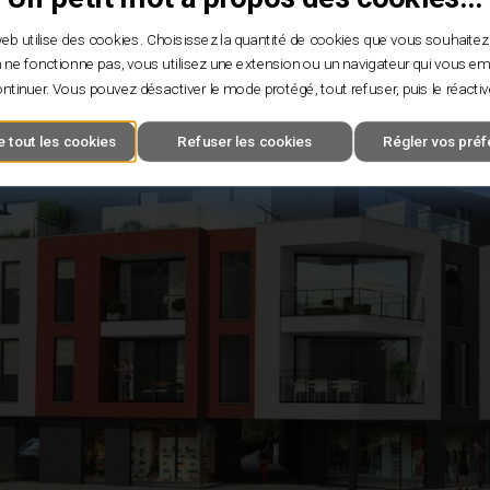
eb utilise des cookies. Choisissez la quantité de cookies que vous souhaitez
 ne fonctionne pas, vous utilisez une extension ou un navigateur qui vous 
ntinuer. Vous pouvez désactiver le mode protégé, tout refuser, puis le réactiv
 tout les cookies
Refuser les cookies
Régler vos pré