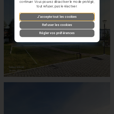
continuer. Vous pouvez désactiver le mode protégé,
tout refuser, puis le réactiver.
J'accepte tout les cookies
Refuser les cookies
Régler vos préférences