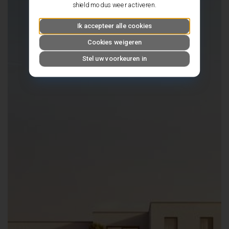
shield modus weer activeren.
Ik accepteer alle cookies
Cookies weigeren
Stel uw voorkeuren in