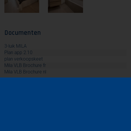
Documenten
3-luik MILA
Plan app 2.10
plan verkoopskeet
Mila VLB Brochure fr
Mila VLB Brochure nl