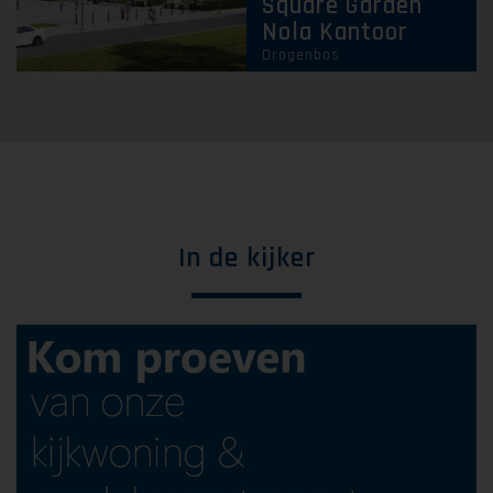
Square Garden
Nola Kantoor
Drogenbos
In de kijker