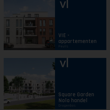
VIE -
appartementen
Peulis
Square Garden
Nola handel
Drogenbos