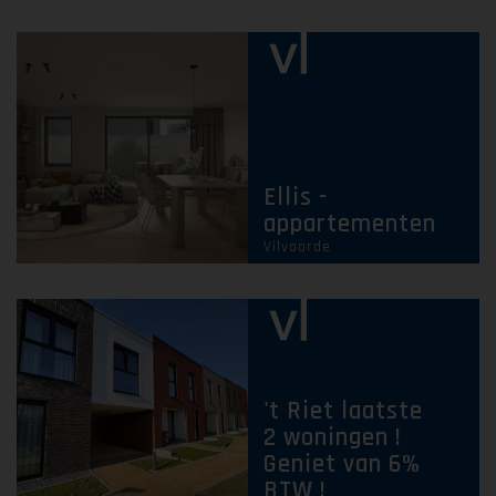
Ellis -
appartementen
Vilvoorde
't Riet laatste
2 woningen !
Geniet van 6%
BTW !