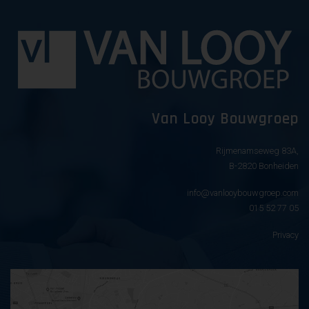
Van Looy Bouwgroep
Rijmenamseweg 83A,
B-2820 Bonheiden
info@vanlooybouwgroep.com
015 52 77 05
Privacy