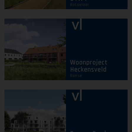
Rotselaar
Woonproject
Heckensveld
Ronse