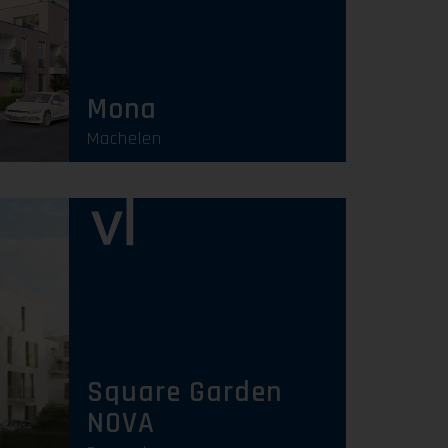
Uitverkocht
Mona
Machelen
Uitverkocht
Square Garden
NOVA