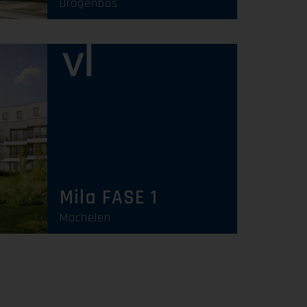
Drogenbos
Uitverkocht
Mila FASE 1
Machelen