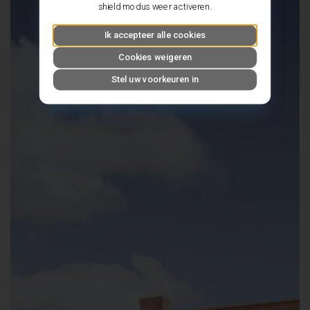
shield modus weer activeren.
Ik accepteer alle cookies
Cookies weigeren
Stel uw voorkeuren in