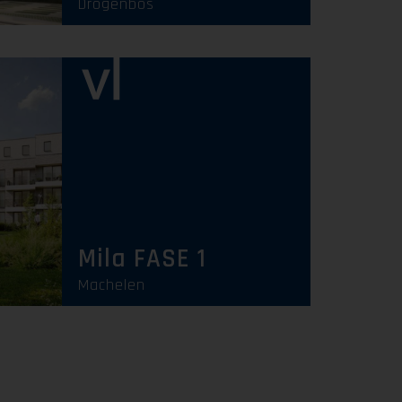
Drogenbos
Uitverkocht
Mila FASE 1
Machelen