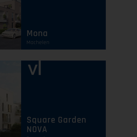
Uitverkocht
Mona
Machelen
Uitverkocht
Square Garden
NOVA