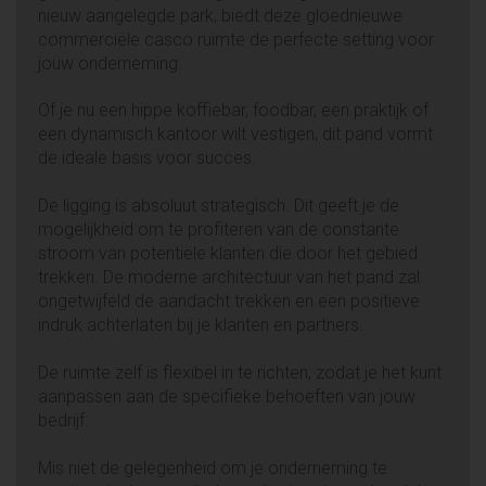
nieuw aangelegde park, biedt deze gloednieuwe
commerciële casco ruimte de perfecte setting voor
jouw onderneming.
Of je nu een hippe koffiebar, foodbar, een praktijk of
een dynamisch kantoor wilt vestigen, dit pand vormt
de ideale basis voor succes.
De ligging is absoluut strategisch. Dit geeft je de
mogelijkheid om te profiteren van de constante
stroom van potentiële klanten die door het gebied
trekken. De moderne architectuur van het pand zal
ongetwijfeld de aandacht trekken en een positieve
indruk achterlaten bij je klanten en partners.
De ruimte zelf is flexibel in te richten, zodat je het kunt
aanpassen aan de specifieke behoeften van jouw
bedrijf.
Mis niet de gelegenheid om je onderneming te