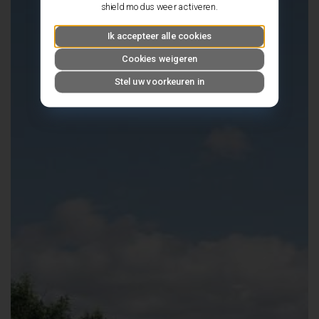
shield modus weer activeren.
Ik accepteer alle cookies
Cookies weigeren
Stel uw voorkeuren in