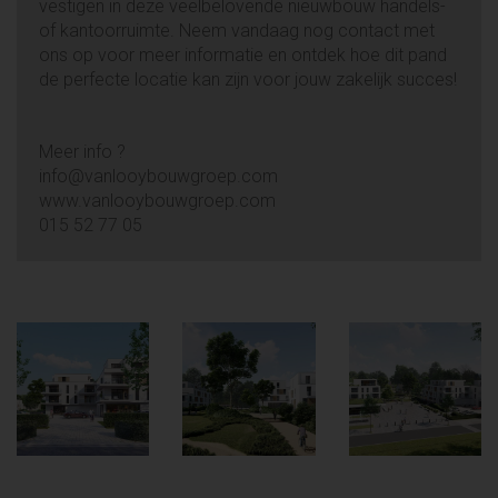
vestigen in deze veelbelovende nieuwbouw handels-
of kantoorruimte. Neem vandaag nog contact met
ons op voor meer informatie en ontdek hoe dit pand
de perfecte locatie kan zijn voor jouw zakelijk succes!
Meer info ?
info@vanlooybouwgroep.com
www.vanlooybouwgroep.com
015 52 77 05