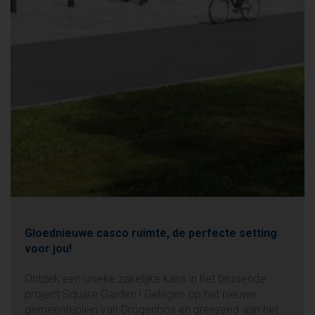
Gloednieuwe casco ruimte, de perfecte setting
voor jou!
Ontdek een unieke zakelijke kans in het bruisende
project Square Garden ! Gelegen op het nieuwe
gemeenteplein van Drogenbos en grenzend aan het